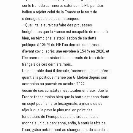
sur le front du commerce extérieur, le PIB par tête
italien a rejoint celui de la France et le taux de
chômage ses plus bas historiques.
– Que l’Italie aurait su faire des prouesses
budgétaires que la France est incapable de mener à
bien, en témoigne la stabilisation de sa dette
publique à 135 % du PIB l’an dernier, son niveau
d’avant covid, après une envolée à 154 % en 2020, et
l’écrasement persistant des spreads de taux italo-
français de ces derniers mois.
Un ensemble dont il découle, forcément, un satisfecit
quant à la politique menée par G. Meloni depuis son
accession au pouvoir en octobre 2022.
Aucun de ces constats n’est totalement faux. Que la
France fasse moins bien que la botte est sans doute
un sujet pour la fierté hexagonale, à moins de se
réjouir que le pays le plus mal en point des
fondateurs de l’Europe depuis la création de la
monnaie unique parvienne, enfin, à sortir la tête de
l’eau, grâce notamment au changement de cap de la