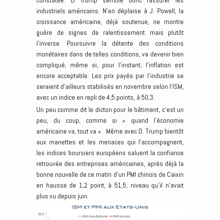
constatée. D. trump semble donc rassurer les
industriels américains. N’en déplaise à J. Powell, la
croissance américaine, déjà soutenue, ne montre
guère de signes de ralentissement mais plutôt
l’inverse. Poursuivre la détente des conditions
monétaires dans de telles conditions, va devenir bien
compliqué, même si, pour l’instant, l’inflation est
encore acceptable. Les prix payés par l’industrie se
seraient d’ailleurs stabilisés en novembre selon l’ISM,
avec un indice en repli de 4,5 points, à 50,3.
Un peu comme dit le dicton pour le bâtiment, c’est un
peu, du coup, comme si « quand l’économie
américaine va, tout va ». Même avec D. Trump bientôt
aux manettes et les menaces qui l’accompagnent,
les indices boursiers européens saluent la confiance
retrouvée des entreprises américaines, après déjà la
bonne nouvelle de ce matin d’un PMI chinois de Caixin
en hausse de 1,2 point, à 51,5, niveau qu’il n’avait
plus vu depuis juin.