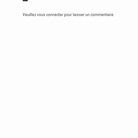
r
Veuillez vous connecter pour laisser un commentaire.