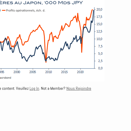
e content. Veuillez
Log In
. Not a Member?
Nous Rejoindre