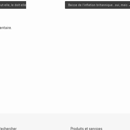
-elle, le doit-elle
Baisse de l’inflation britannique…oui, mais
entaire.
echercher
Produits et services