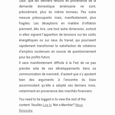
Sauf, que les derniers retours en provenance de la
demande domestique américaine ne sont,
précisément, plus du même tonneau. Pas outre
mesure préoccupants mais, manifestement, plus
fragiles. Les déceptions en matière d’inflation
prennent, dès lors, une tout autre dimension, surtout
si elles signent l’apparition de tensions sur les coûts
énergétiques ou sur ceux du travail, qui pourraient
rapidement transformer la satisfaction de créations
d’emplois soutenues en source de questionnement
pour les profits futurs.
Il sera manifestement difficile à la Fed de ne pas
prendre acte de ces développements dans sa
communication de mercredi, d’autant que s’y ajoutent
bien des arguments à l’encontre du biais
accommodant qu’elle a adopté ces derniers mois,
notamment en provenance des marchés financiers.
You need to be logged in to view the rest of the
content. Veuillez
Log In
. Not a Member?
Nous
Rejoindre