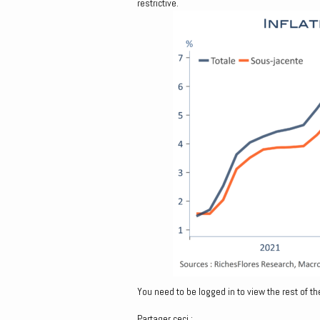
restrictive.
You need to be logged in to view the rest of th
Partager ceci :