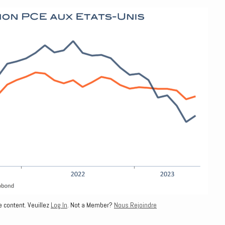
e content. Veuillez
Log In
. Not a Member?
Nous Rejoindre