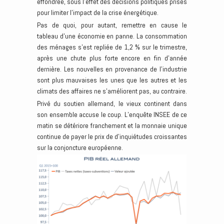
effondrée, sous l’effet des décisions politiques prises
pour limiter l’impact de la crise énergétique.
Pas de quoi, pour autant, remettre en cause le
tableau d’une économie en panne. La consommation
des ménages s’est repliée de 1,2 % sur le trimestre,
après une chute plus forte encore en fin d’année
dernière. Les nouvelles en provenance de l’industrie
sont plus mauvaises les unes que les autres et les
climats des affaires ne s’améliorent pas, au contraire.
Privé du soutien allemand, le vieux continent dans
son ensemble accuse le coup. L’enquête INSEE de ce
matin se détériore franchement et la monnaie unique
continue de payer le prix de d’inquiétudes croissantes
sur la conjoncture européenne.