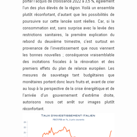
porter l’acquis de croissance 2022 à 3,5 %, également
l’un des plus élevés de la région. Voilà un ensemble
plutôt réconfortant, d’autant que les possibilités de
poursuivre sur cette lancée sont réelles. Car, si la
consommation est, sans surprise avec la levée des
restrictions sanitaires, la première explication du
rebond du deuxième trimestre, c’est surtout en
provenance de l’investissement que nous viennent
les bonnes nouvelles ; conséquence vraisemblable
des incitations fiscales à la rénovation et des
premiers effets du plan de relance européen. Les
mesures de sauvetage tant budgétaires que
monétaires portent donc leurs fruits et, avant de crier
au loup à la perspective de la crise énergétique et de
l’arrivée d’un gouvernement d’extrême droite,
autorisons nous cet arrêt sur images plutôt
réconfortant.