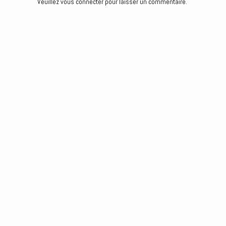
Veuillez vous connecter pour laisser un commentaire.