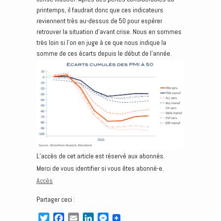
printemps, il faudrait donc que ces indicateurs
reviennent très au-dessus de 50 pour espérer
retrouver la situation d’avant crise. Nous en sommes
très loin si l’on en juge à ce que nous indique la
somme de ces écarts depuis le début de l’année.
L’accès de cet article est réservé aux abonnés.
Merci de vous identifier si vous êtes abonné-e.
Accès
Partager ceci :
T
F
E
L
M