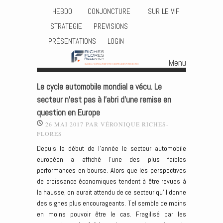
HEBDO
CONJONCTURE
SUR LE VIF
STRATEGIE
PREVISIONS
PRÉSENTATIONS
LOGIN
Menu
Skip to content
Le cycle automobile mondial a vécu. Le
secteur n’est pas à l’abri d’une remise en
question en Europe
26 MAI 2017
PAR
VÉRONIQUE RICHES-
FLORES
Depuis le début de l’année le secteur automobile
européen a affiché l’une des plus faibles
performances en bourse. Alors que les perspectives
de croissance économiques tendent à être revues à
la hausse, on aurait attendu de ce secteur qu’il donne
des signes plus encourageants. Tel semble de moins
en moins pouvoir être le cas. Fragilisé par les