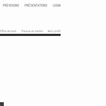
PREVISIONS
PRÉSENTATIONS
LOGIN
Offre de test
Presse et média
Mon profil
→