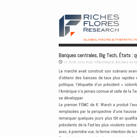
Banques centrales, Big Tech, États : q
19 JUIN 2026
PAR
VÉRONIQUE RICHES-FLO
Le marché avait construit son scénario ava
d’obtenir des baisses de taux plus rapides e
politique, l’étiquette d’un président « col
l’Amérique n’a jamais connue et celle de la Te
se développer.
Le premier FOMC de K. Warsh a produit l’ex
remplacées par la perspective d’une hausse d
remarquer quelques jours plus tôt en qualifia
présidents de la Fed les plus virulents contre 
avec, à première vue, la ferme intention de la