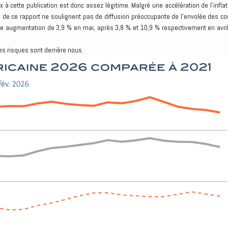
 à cette publication est donc assez légitime. Malgré une accélération de l’inflat
ils de ce rapport ne soulignent pas de diffusion préoccupante de l’envolée des co
lle augmentation de 3,9 % en mai, après 3,8 % et 10,9 % respectivement en avril
es risques sont derrière nous.