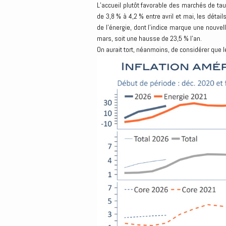
L’accueil plutôt favorable des marchés de taux
de 3,8 % à 4,2 % entre avril et mai, les déta
de l’énergie, dont l’indice marque une nouve
mars, soit une hausse de 23,5 % l’an.
On aurait tort, néanmoins, de considérer que l