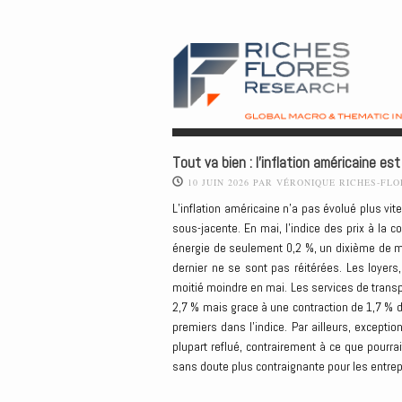
Tout va bien : l’inflation américaine 
10 JUIN 2026
PAR
VÉRONIQUE RICHES-FLO
L’inflation américaine n’a pas évolué plus v
sous-jacente. En mai, l’indice des prix à la 
énergie de seulement 0,2 %, un dixième de m
dernier ne se sont pas réitérées. Les loyers
moitié moindre en mai. Les services de transp
2,7 % mais grace à une contraction de 1,7 % d
premiers dans l’indice. Par ailleurs, exceptio
plupart reflué, contrairement à ce que pourra
sans doute plus contraignante pour les entrepri