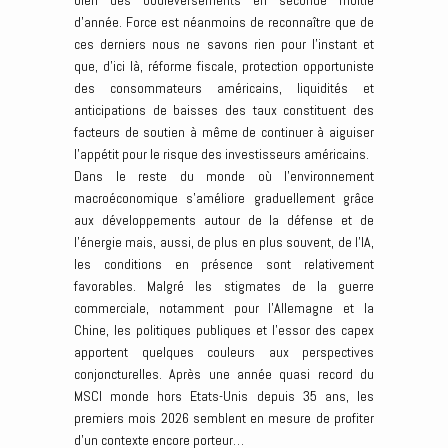
bien des bouleversements en seconde moitié
d’année. Force est néanmoins de reconnaître que de
ces derniers nous ne savons rien pour l’instant et
que, d’ici là, réforme fiscale, protection opportuniste
des consommateurs américains, liquidités et
anticipations de baisses des taux constituent des
facteurs de soutien à même de continuer à aiguiser
l’appétit pour le risque des investisseurs américains.
Dans le reste du monde où l’environnement
macroéconomique s’améliore graduellement grâce
aux développements autour de la défense et de
l’énergie mais, aussi, de plus en plus souvent, de l’IA,
les conditions en présence sont relativement
favorables. Malgré les stigmates de la guerre
commerciale, notamment pour l’Allemagne et la
Chine, les politiques publiques et l’essor des capex
apportent quelques couleurs aux perspectives
conjoncturelles. Après une année quasi record du
MSCI monde hors Etats-Unis depuis 35 ans, les
premiers mois 2026 semblent en mesure de profiter
d’un contexte encore porteur…