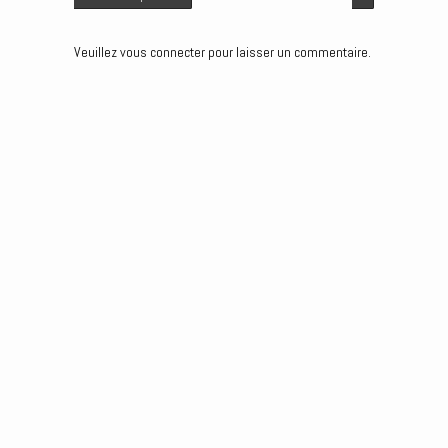
r
Veuillez vous connecter pour laisser un commentaire.