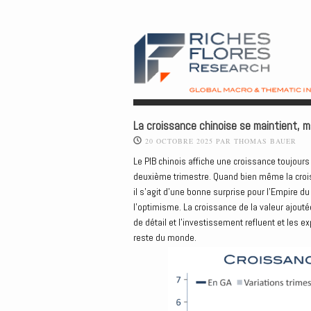
La croissance chinoise se maintient, 
20 OCTOBRE 2025
PAR
THOMAS BAUER
Le PIB chinois affiche une croissance toujour
deuxième trimestre. Quand bien même la croiss
il s’agit d’une bonne surprise pour l’Empire d
l’optimisme. La croissance de la valeur ajouté
de détail et l’investissement refluent et les ex
reste du monde.