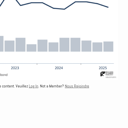
e content. Veuillez
Log In
. Not a Member?
Nous Rejoindre