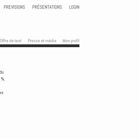
PREVISIONS
PRÉSENTATIONS
LOGIN
Offre de test
Presse et média
Mon profil
 du
 %,
es