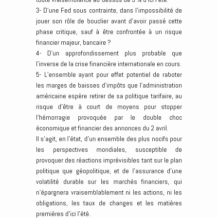
3- D’une Fed sous contrainte, dans l’impossibilité de
jouer son rôle de bouclier avant d’avoir passé cette
phase critique, sauf à être confrontée à un risque
financier majeur, bancaire ?
4- D’un approfondissement plus probable que
l’inverse de la crise financière internationale en cours.
5- L’ensemble ayant pour effet potentiel de raboter
les marges de baisses d’impôts que l’administration
américaine espère retirer de sa politique tarifaire, au
risque d’être à court de moyens pour stopper
l’hémorragie provoquée par le double choc
économique et financier des annonces du 2 avril.
Il s’agit, en l’état, d’un ensemble des plus nocifs pour
les perspectives mondiales, susceptible de
provoquer des réactions imprévisibles tant sur le plan
politique que géopolitique, et de l’assurance d’une
volatilité durable sur les marchés financiers, qui
n’épargnera vraisemblablement ni les actions, ni les
obligations, les taux de changes et les matières
premières d’ici l’été.