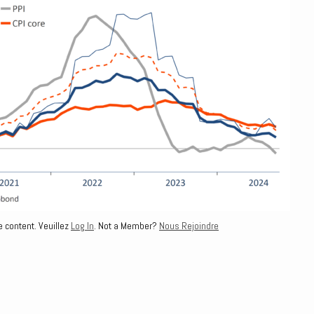
e content. Veuillez
Log In
. Not a Member?
Nous Rejoindre