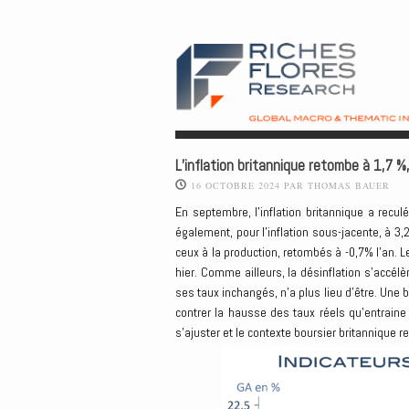
L’inflation britannique retombe à 1,7 %,
16 OCTOBRE 2024
PAR
THOMAS BAUER
En septembre, l’inflation britannique a recu
également, pour l’inflation sous-jacente, à 3,
ceux à la production, retombés à -0,7% l’an. L
hier. Comme ailleurs, la désinflation s’accélè
ses taux inchangés, n’a plus lieu d’être. Une
contrer la hausse des taux réels qu’entraine l
s’ajuster et le contexte boursier britannique re