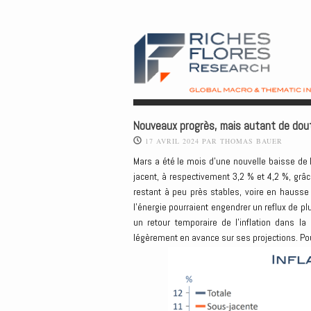
Nouveaux progrès, mais autant de doutes
17 AVRIL 2024
PAR
THOMAS BAUER
Mars a été le mois d’une nouvelle baisse de l
jacent, à respectivement 3,2 % et 4,2 %, grâc
restant à peu près stables, voire en hausse
l’énergie pourraient engendrer un reflux de p
un retour temporaire de l’inflation dans 
légèrement en avance sur ses projections. Pour