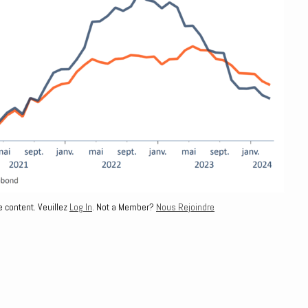
e content. Veuillez
Log In
. Not a Member?
Nous Rejoindre