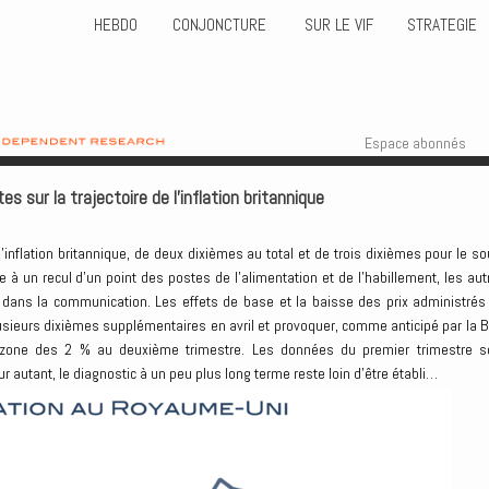
HEBDO
CONJONCTURE
SUR LE VIF
STRATEGIE
Skip to content
Menu
Espace abonnés
 sur la trajectoire de l’inflation britannique
’inflation britannique, de deux dixièmes au total et de trois dixièmes pour le so
e à un recul d’un point des postes de l’alimentation et de l’habillement, les aut
 dans la communication. Les effets de base et la baisse des prix administrés
lusieurs dixièmes supplémentaires en avril et provoquer, comme anticipé par la B
la zone des 2 % au deuxième trimestre. Les données du premier trimestre s
 autant, le diagnostic à un peu plus long terme reste loin d’être établi…