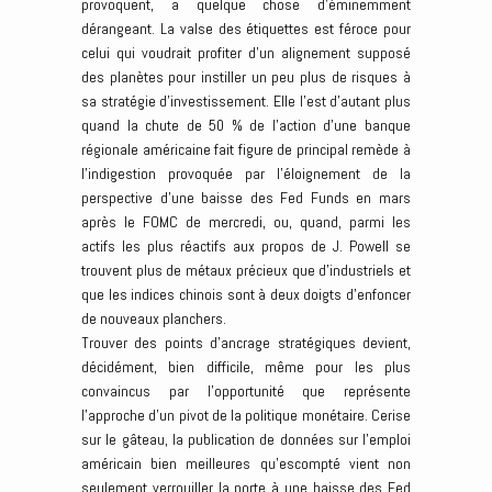
provoquent, a quelque chose d’éminemment
dérangeant. La valse des étiquettes est féroce pour
celui qui voudrait profiter d’un alignement supposé
des planètes pour instiller un peu plus de risques à
sa stratégie d’investissement. Elle l’est d’autant plus
quand la chute de 50 % de l’action d’une banque
régionale américaine fait figure de principal remède à
l’indigestion provoquée par l’éloignement de la
perspective d’une baisse des Fed Funds en mars
après le FOMC de mercredi, ou, quand, parmi les
actifs les plus réactifs aux propos de J. Powell se
trouvent plus de métaux précieux que d’industriels et
que les indices chinois sont à deux doigts d’enfoncer
de nouveaux planchers.
Trouver des points d’ancrage stratégiques devient,
décidément, bien difficile, même pour les plus
convaincus par l’opportunité que représente
l’approche d’un pivot de la politique monétaire. Cerise
sur le gâteau, la publication de données sur l’emploi
américain bien meilleures qu’escompté vient non
seulement verrouiller la porte à une baisse des Fed