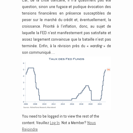
Car, de la crise bancaire, il n’a quasiment pas été
question, sinon une fugace et pudique évocation des
tensions financières en présence susceptibles de
peser sur le marché du crédit et, éventuellement, la
croissance. Priorité à l’inflation, donc, au sujet de
laquelle la FED n’est manifestement pas satisfaite et
assez largement convaincue que la bataille n’est pas
terminée. Enfin, à la révision près du «
wording
» de
son communiqué….
You need to be logged in to view the rest of the
content. Veuillez
Log In
. Not a Member?
Nous
Rejoindre