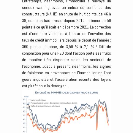
Entretemps, néanmoins, l’immobilier a renvoyé un
sérieux warning avec un indice de confiance des
constructeurs (NAHB) en chute de huit points, de 46 à
38, son plus bas niveau depuis 2012, inférieur de 50
points à ce qu’il était en décembre 2021. La correction
est d’une rare violence, à l’instar de l’envolée des
taux de crédit immobiliers depuis le début de l’année :
360 points de base, de 3,50 % à 7,1 % ! Difficile
conjonction pour une FED dont l’action porte ses fruits
de manière très disparate selon les secteurs de
l’économie. Jusqu’à présent, néanmoins, les signes
de faiblesse en provenance de l’immobilier ne l’ont
guère inquiétée et l’accélération récente des loyers
est plutôt pour la déranger…