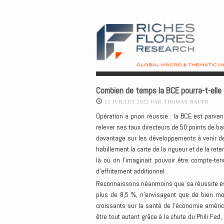
Combien de temps la BCE pourra-t-elle 
22 JUILLET 2022
PAR
THOMAS BAUER
Opération a priori réussie : la BCE est parve
relever ses taux directeurs de 50 points de 
davantage sur les développements à venir de 
habillement la carte de la rigueur et de la ret
là où on l’imaginait pouvoir être compte-te
d’effritement additionnel.
Reconnaissons néanmoins que sa réussite est 
plus de 8,5 %, n’envisagent que de bien m
croissants sur la santé de l’économie américa
être tout autant grâce à la chute du Phili Fe