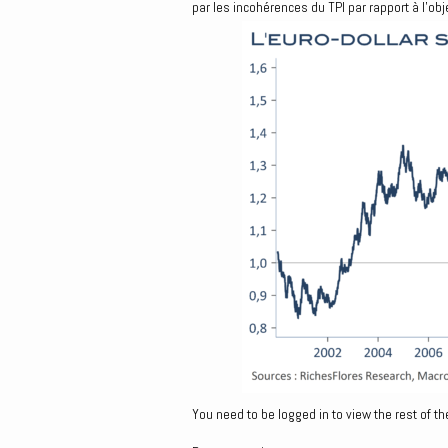
par les incohérences du TPI par rapport à l’ob
You need to be logged in to view the rest of th