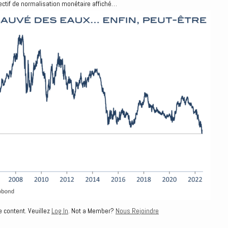
jectif de normalisation monétaire affiché…
e content. Veuillez
Log In
. Not a Member?
Nous Rejoindre