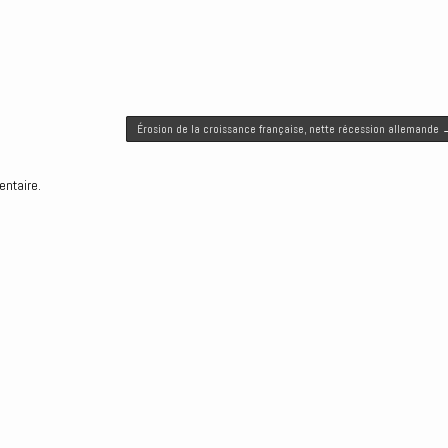
Érosion de la croissance française, nette récession allemande
entaire.