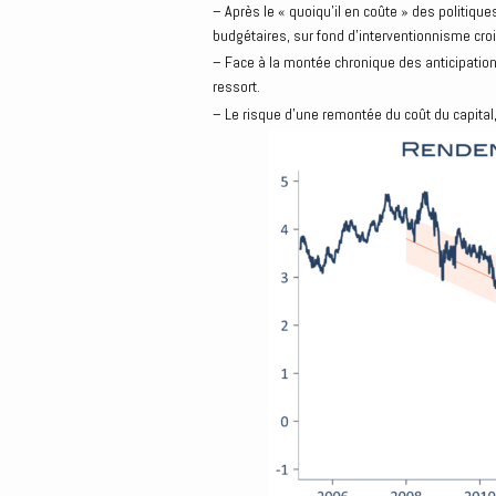
– Après le « quoiqu’il en coûte » des politique
budgétaires, sur fond d’interventionnisme cro
– Face à la montée chronique des anticipations
ressort.
– Le risque d’une remontée du coût du capital