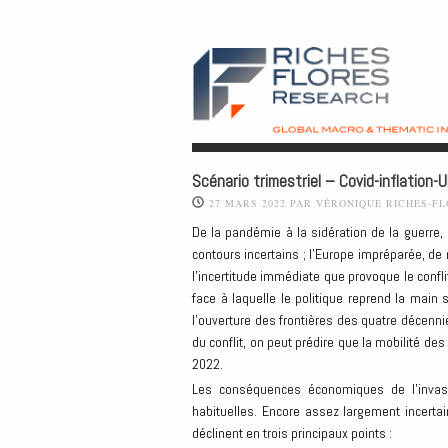
Scénario trimestriel – Covid-inflation-U
27 MARS 2022
PAR
VÉRONIQUE RICHES-F
De la pandémie à la sidération de la guerre,
contours incertains ; l’Europe impréparée, de
l’incertitude immédiate que provoque le confl
face à laquelle le politique reprend la main
l’ouverture des frontières des quatre décenni
du conflit, on peut prédire que la mobilité des
2022.
Les conséquences économiques de l’invasio
habituelles. Encore assez largement incertai
déclinent en trois principaux points :