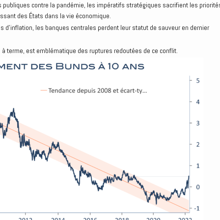
s publiques contre la pandémie, les impératifs stratégiques sacrifient les priorité
issant des États dans la vie économique.
 d’inflation, les banques centrales perdent leur statut de sauveur en dernier
, à terme, est emblématique des ruptures redoutées de ce conflit.