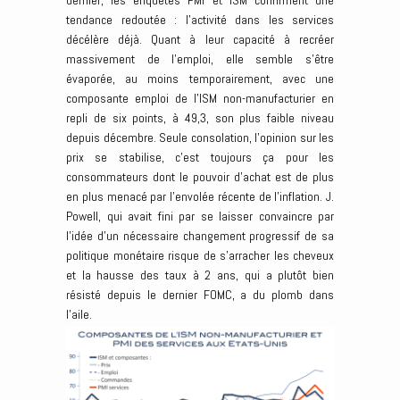
dernier, les enquêtes PMI et ISM confirment une
tendance redoutée : l’activité dans les services
décélère déjà. Quant à leur capacité à recréer
massivement de l’emploi, elle semble s’être
évaporée, au moins temporairement, avec une
composante emploi de l’ISM non-manufacturier en
repli de six points, à 49,3, son plus faible niveau
depuis décembre. Seule consolation, l’opinion sur les
prix se stabilise, c’est toujours ça pour les
consommateurs dont le pouvoir d’achat est de plus
en plus menacé par l’envolée récente de l’inflation. J.
Powell, qui avait fini par se laisser convaincre par
l’idée d’un nécessaire changement progressif de sa
politique monétaire risque de s’arracher les cheveux
et la hausse des taux à 2 ans, qui a plutôt bien
résisté depuis le dernier FOMC, a du plomb dans
l’aile.