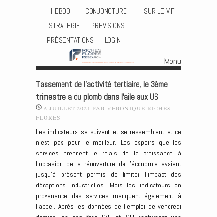
HEBDO
CONJONCTURE
SUR LE VIF
STRATEGIE
PREVISIONS
PRÉSENTATIONS
LOGIN
Menu
Skip to content
Tassement de l’activité tertiaire, le 3ème
trimestre a du plomb dans l’aile aux US
6 JUILLET 2021
PAR
VÉRONIQUE RICHES-
FLORES
Les indicateurs se suivent et se ressemblent et ce
n’est pas pour le meilleur. Les espoirs que les
services prennent le relais de la croissance à
l’occasion de la réouverture de l’économie avaient
jusqu’à présent permis de limiter l’impact des
déceptions industrielles. Mais les indicateurs en
provenance des services manquent également à
l’appel. Après les données de l’emploi de vendredi