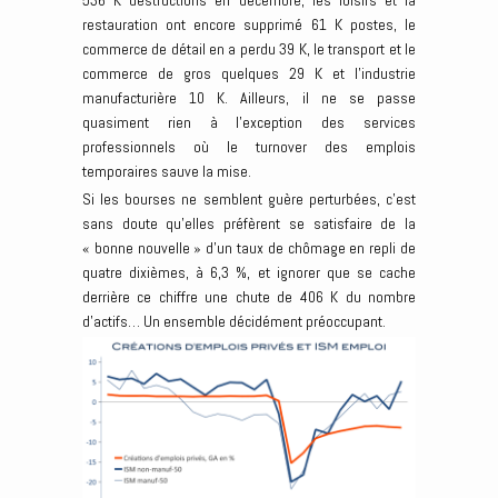
536 K destructions en décembre, les loisirs et la
restauration ont encore supprimé 61 K postes, le
commerce de détail en a perdu 39 K, le transport et le
commerce de gros quelques 29 K et l’industrie
manufacturière 10 K. Ailleurs, il ne se passe
quasiment rien à l’exception des services
professionnels où le turnover des emplois
temporaires sauve la mise.
Si les bourses ne semblent guère perturbées, c’est
sans doute qu’elles préfèrent se satisfaire de la
« bonne nouvelle » d’un taux de chômage en repli de
quatre dixièmes, à 6,3 %, et ignorer que se cache
derrière ce chiffre une chute de 406 K du nombre
d’actifs… Un ensemble décidément préoccupant.