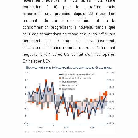
légèrement positive, à +0,2 après +0,1 (1ère
estimation à 0) pour le deuxième mois
consécutif,
une première depuis 20 mois
. Les
momenta du climat des affaires et de la
consommation progressent à nouveau tandis que
celui des exportations se tasse et que les difficultés
persistent sur le front de l’investissement.
L’indicateur d’inflation retombe en zone légèrement
négative, à -0,4 après 0,3 du fait d’un net repli en
Chine et en UEM.