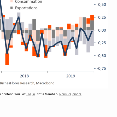
e content. Veuillez
Log In
. Not a Member?
Nous Rejoindre