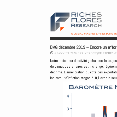
BMG décembre 2019 – Encore un effo
6 JANVIER 2020
PAR
VÉRONIQUE RICHES-
Notre indicateur d’activité global oscille tou
du climat des affaires est inchangé, légèreme
déprimé. L’amélioration du côté des exportat
indicateur d’inflation stagne à -0,1 avec la seul