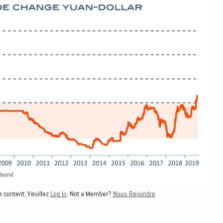
e content. Veuillez
Log In
. Not a Member?
Nous Rejoindre