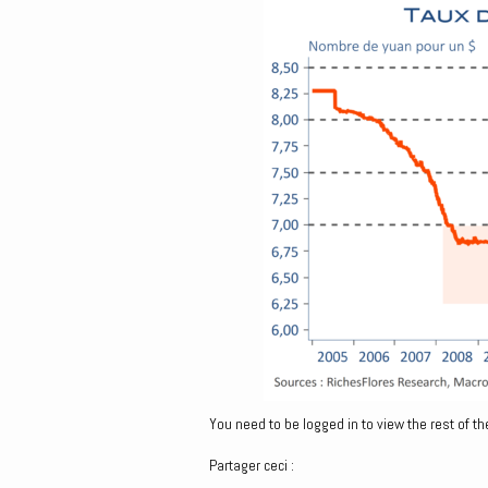
You need to be logged in to view the rest of th
Partager ceci :