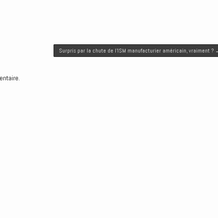
Surpris par la chute de l’ISM manufacturier américain, vraiment ?
entaire.