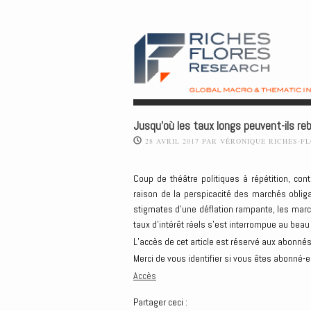
Jusqu’où les taux longs peuvent-ils reb
28 AVRIL 2017
PAR
VÉRONIQUE RICHES-F
Coup de théâtre politiques à répétition, co
raison de la perspicacité des marchés obliga
stigmates d’une déflation rampante, les march
taux d’intérêt réels s’est interrompue au beau
L’accès de cet article est réservé aux abonnés
Merci de vous identifier si vous êtes abonné-e
Accès
Partager ceci :