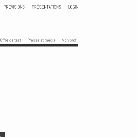
PREVISIONS
PRÉSENTATIONS
LOGIN
Offre de test
Presse et média
Mon profil
→