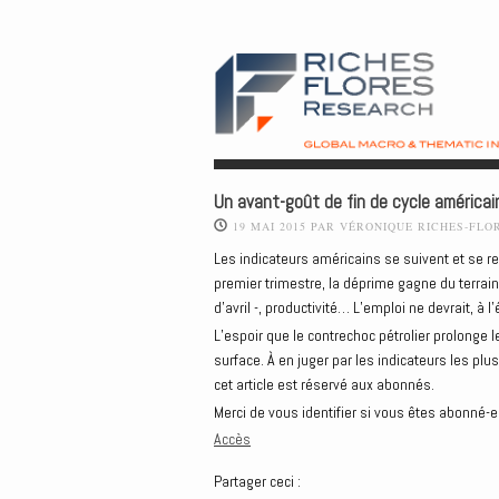
Un avant-goût de fin de cycle américai
19 MAI 2015
PAR
VÉRONIQUE RICHES-FLO
Les indicateurs américains se suivent et se 
premier trimestre, la déprime gagne du terrai
d’avril -, productivité… L’emploi ne devrait, à l
L’espoir que le contrechoc pétrolier prolonge 
surface. À en juger par les indicateurs les plus
cet article est réservé aux abonnés.
Merci de vous identifier si vous êtes abonné-e
Accès
Partager ceci :