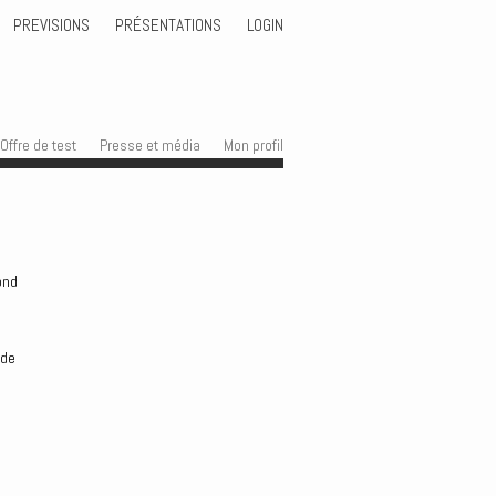
PREVISIONS
PRÉSENTATIONS
LOGIN
Offre de test
Presse et média
Mon profil
ond
 de