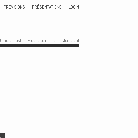
PREVISIONS
PRÉSENTATIONS
LOGIN
Offre de test
Presse et média
Mon profil
→