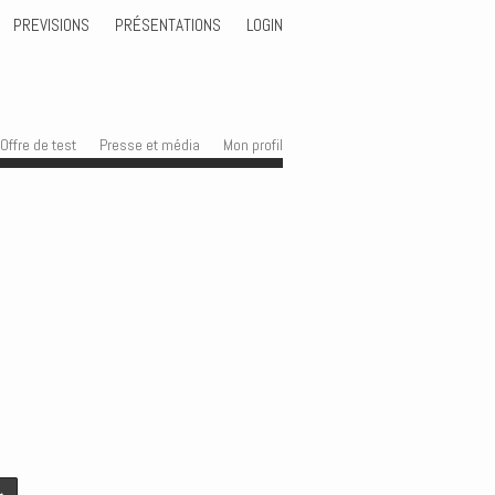
PREVISIONS
PRÉSENTATIONS
LOGIN
Offre de test
Presse et média
Mon profil
→